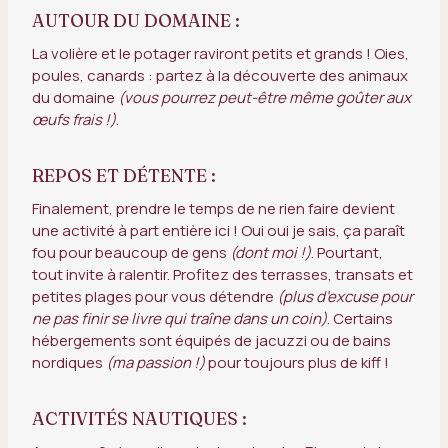
AUTOUR DU DOMAINE :
La volière et le potager raviront petits et grands ! Oies,
poules, canards : partez à la découverte des animaux
du domaine
(vous pourrez peut-être même goûter aux
œufs frais !)
.
REPOS ET DÉTENTE :
Finalement, prendre le temps de ne rien faire devient
une activité à part entière ici ! Oui oui je sais, ça paraît
fou pour beaucoup de gens
(dont moi !)
. Pourtant,
tout invite à ralentir. Profitez des terrasses, transats et
petites plages pour vous détendre
(plus d’excuse pour
ne pas finir se livre qui traîne dans un coin)
. Certains
hébergements sont équipés de jacuzzi ou de bains
nordiques
(ma passion !)
pour toujours plus de kiff !
ACTIVITÉS NAUTIQUES :