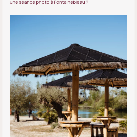
une
séance photo à Fontainebleau ?