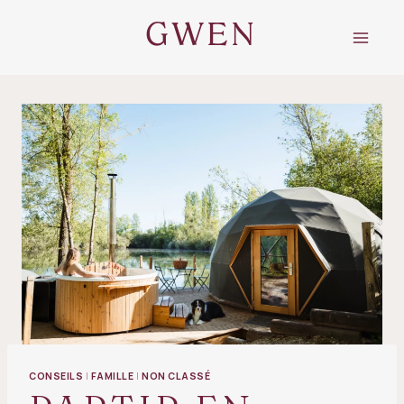
Aller
au
GWEN
contenu
CONSEILS
|
FAMILLE
|
NON CLASSÉ