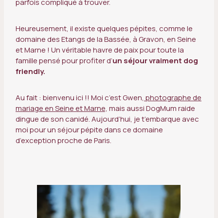
parfois compliqué à trouver.
Heureusement, il existe quelques pépites, comme le
domaine des Etangs de la Bassée, à Gravon, en Seine
et Marne ! Un véritable havre de paix pour toute la
famille pensé pour profiter d’
un séjour vraiment dog
friendly.
Au fait : bienvenu ici !! Moi c’est Gwen,
photographe de
mariage en Seine et Marne,
mais aussi DogMum raide
dingue de son canidé. Aujourd’hui, je t’embarque avec
moi pour un séjour pépite dans ce domaine
d’exception proche de Paris.