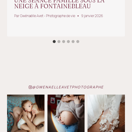
UNE SÉANCE FAMILLE SOUS LA
NEIGE À FONTAINEBLEAU
Par
Gwénaëlle Avet - Photographe de vie
9 janvier 2026
@GWENAELLEAVETPHOTOGRAPHE