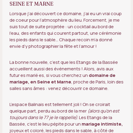
SEINE ET MARNE
Lorsque j’ai découvert ce domaine, j’ai eu un vrai coup
de coeur pour l’atmosphère du lieu. Forcement, je me
suis tout de suite projetée : un cocktail au bord de
l’eau, des enfants qui courent partout, une cérémonie
les pieds dans le sable… Chaque recoin m’a donné
envie d’y photographier la fête et l’amour !
La bonne nouvelle, c’est que les Etangs de la Bassée
accueillent aussi des événements ! Alors, avis aux
futur·es marié·es, si vous cherchez un
domaine de
mariage, en Seine et Marne
, proche de Paris, loin des
salles sans âmes : venez découvrir ce domaine.
L’espace Balinais est tellement joli ! On se croirait
quelque part, perdu au bord de la mer
(alors qu’on est
toujours dans le 77 je le rappelle)
. Les Etangs de la
Bassée, c’est le lieu pépite pour un
mariage intimiste,
joyeux et coloré, les pieds dans le sable, à côté de