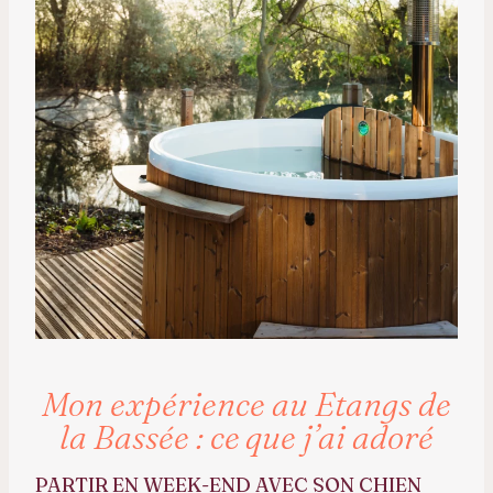
Mon expérience au Etangs de
la Bassée : ce que j’ai adoré
PARTIR EN WEEK-END AVEC SON CHIEN