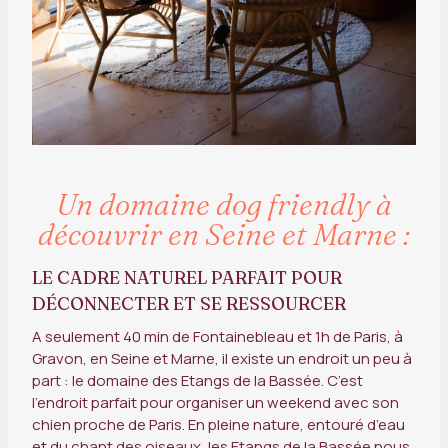
Un domaine dog friendly à
découvrir en Seine et Marne :
LE CADRE NATUREL PARFAIT POUR
DÉCONNECTER ET SE RESSOURCER
A seulement 40 min de Fontainebleau et 1h de Paris, à
Gravon, en Seine et Marne, il existe un endroit un peu à
part : le domaine des Etangs de la Bassée. C’est
l’endroit parfait pour organiser un weekend avec son
chien proche de Paris. En pleine nature, entouré d’eau
et du chant des oiseaux, les Etangs de la Bassée nous