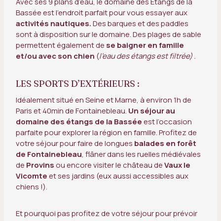
Avec ses 9 plans d’eau, le domaine des Etangs de la
Bassée est l’endroit parfait pour vous essayer aux
activités nautiques.
Des barques et des paddles
sont à disposition sur le domaine. Des plages de sable
permettent également de
se baigner en famille
et/ou avec son chien
(
l’eau des étangs est filtrée) .
LES SPORTS D’EXTÉRIEURS :
Idéalement situé en Seine et Marne, à environ 1h de
Paris et 40min de Fontainebleau.
Un séjour au
domaine des étangs de la Bassée
est l’occasion
parfaite pour explorer la région en famille. Profitez de
votre séjour pour faire de longues
balades en forêt
de Fontainebleau
, flâner dans les ruelles médiévales
de
Provins
ou encore visiter le château de
Vaux le
Vicomte
et ses jardins (eux aussi accessibles aux
chiens !).
Et pourquoi pas profitez de votre séjour pour prévoir